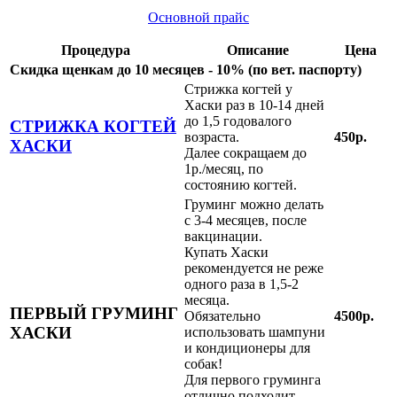
Основной прайс
Процедура
Описание
Цена
Скидка щенкам до 10 месяцев - 10% (по вет. паспорту)
Стрижка когтей у
Хаски раз в 10-14 дней
до 1,5 годовалого
СТРИЖКА КОГТЕЙ
возраста.
450р.
ХАСКИ
Далее сокращаем до
1р./месяц, по
состоянию когтей.
Груминг можно делать
с 3-4 месяцев, после
вакцинации.
Купать Хаски
рекомендуется не реже
одного раза в 1,5-2
месяца.
ПЕРВЫЙ ГРУМИНГ
Обязательно
4500р.
ХАСКИ
использовать шампуни
и кондиционеры для
собак!
Для первого груминга
отлично подходит