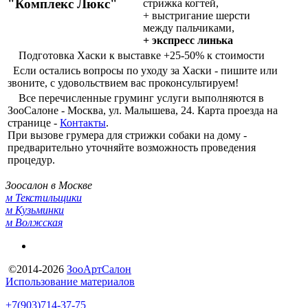
"Комплекс Люкс"
стрижка когтей,
+ выстригание шерсти
между пальчиками,
+ экспресс линька
Подготовка Хаски к выставке +25-50% к стоимости
Если остались вопросы по уходу за Хаски - пишите или
звоните, с удовольствием вас проконсультируем!
Все перечисленные груминг услуги выполняются в
ЗооСалоне - Москва, ул. Малышева, 24. Карта проезда на
странице -
Контакты
.
При вызове грумера для стрижки собаки на дому -
предварительно уточняйте возможность проведения
процедур.
Зоосалон в Москве
м Текстильщики
м Кузьминки
м Волжская
©2014-2026
ЗооАртСалон
Использование материалов
+7(903)714-37-75