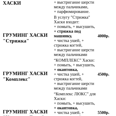
+ выстригание шерсти
ХАСКИ
между пальчиками,
+ парфюмирование.
В услугу "Стрижка"
Хаски входит:
+ помыть, + высушить,
+ стрижка под
ГРУМИНГ ХАСКИ
машинку,
4000р.
"Стрижка"
+ чистка ушей, +
стрижка когтей,
+ выстригание шерсти
между пальчиками
“КОМПЛЕКС” Хаски:
+ помыть, + высушить,
+ окантовка,
ГРУМИНГ ХАСКИ
+ чистка ушей, +
4500р.
"Комплекс"
стрижка когтей,
+ выстригание шерсти
между пальчиками
“Комплекс ЛЮКС” для
Хаски:
+ помыть, + высушить,
+ окантовка,
ГРУМИНГ ХАСКИ
+ чистка ушей, +
5500р.