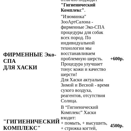
"Гигиенический
Комплекс"
.
"Изюминка"
ЗооАртСалона -
фирменные Эко-СПА
процедуры для собак
всех пород. По
индивидуальной
технологии мы
восстанавливаем
ФИРМЕННЫЕ Эко-
проблемную шерсть.
+600р.
СПА
Процедура улучшает
ДЛЯ ХАСКИ
тонус кожи и качество
шерсти!
Для Хаски актуальна
Зимой и Весной - время
сухого воздуха,
реагентов, отсутствия
Солнца.
В “Гигиенический
Комплекс” Хаски
входит:
"ГИГИЕНИЧЕСКИЙ
+ помыть, + высушить,
4500р.
КОМПЛЕКС"
+ стрижка когтей,