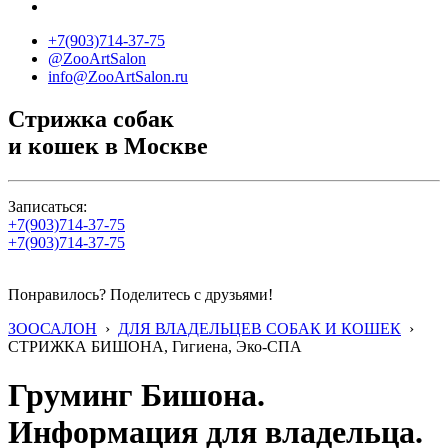
+7(903)714-37-75
@ZooArtSalon
info@ZooArtSalon.ru
Стрижка собак
и кошек в Москве
Записаться:
+7(903)714-37-75
+7(903)714-37-75
Понравилось? Поделитесь с друзьями!
ЗООСАЛОН
›
ДЛЯ ВЛАДЕЛЬЦЕВ СОБАК И КОШЕК
›
СТРИЖКА БИШОНА, Гигиена, Эко-СПА
Груминг Бишона.
Информация для владельца.