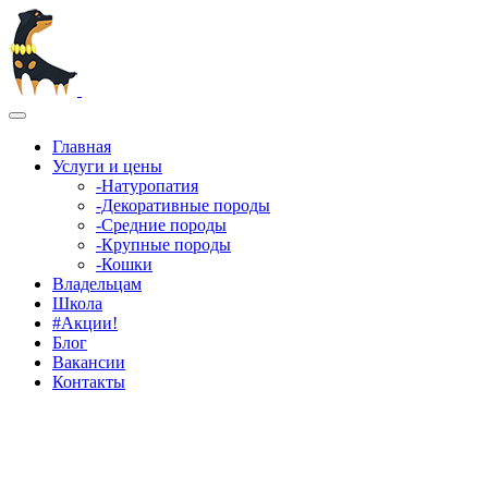
Главная
Услуги и цены
-Натуропатия
-Декоративные породы
-Средние породы
-Крупные породы
-Кошки
Владельцам
Школа
#Акции!
Блог
Вакансии
Контакты