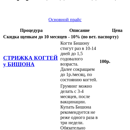
Основной прайс
Процедура
Описание
Цена
Скидка щенкам до 10 месяцев - 10% (по вет. паспорту)
Когти Бишону
стигут раз в 10-14
дней до 1,5
СТРИЖКА КОГТЕЙ
годовалого
100р.
у БИШОНА
возраста.
Далее сокращаем
до 1р./месяц, по
состоянию когтей.
Груминг можно
делать с 3-4
месяцев, после
вакцинации.
Купать Бишона
рекомендуется не
реже одного раза в
три недели.
Обязательно