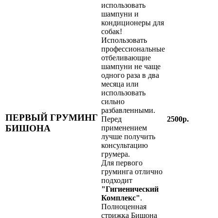
использовать
шампуни и
кондиционеры для
собак!
Использовать
профессиональные
отбеливающие
шампуни не чаще
одного раза в два
месяца или
использовать
сильно
разбавленными.
ПЕРВЫЙ ГРУМИНГ
Перед
2500р.
БИШОНА
применением
лучше получить
консультацию
грумера.
Для первого
груминга отлично
подходит
"Гигиенический
Комплекс"
.
Полноценная
стрижка Бишона