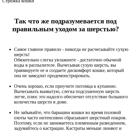
Стрижка кошки
Так что же подразумевается под
правильным уходом за шерстью?
Самое главное правило - никогда не расчесывайте сухую
шерсть!
Обязательно слегка увлажните - достаточно обычной
воды в распылителе. Вычесывая сухую шерсть, вы
травмируете ее и создаете дискомфорт кошке, который
она не замедлит продемонстрировать.
Очень хорошо, если приучите питомца к купанию.
Вычесывать вымытую, слегка подсушенную шерсть
легче, плюс это надолго обеспечит отсутствие большого
количества шерсти в доме.
Не забывайте, что барышни кошки во время половой
охоты часто интенсивно сбрасывают шерстный покров.
Поэтому, если не занимаетесь племенным разведением,
задумайтесь о кастрации. Кастраты меньше линяют и