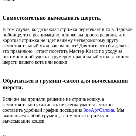
Самостоятельно вычесывать шерсть.
В том случае, когда каждая стрижка перетекает в то в Ледовое
побоище, то в реанимацию, или же вы просто решили, что
короткая стрижка не идет вашему четвероногому другу -
самостоятельный уход ваш вариант! Для того, что бы делать
это правильно - стоит посетить Мастер-Класс по уходу за
питомцем и обсудить с грумером правильный уход за типом
шерсти вашего кота или кошки.
Обратиться в груминг-салон для вычесывания
шерсти.
Если же вы приняли решение не стричь кошку, а
самостоятельно ухаживать не всегда удается - можно
составить удобный график посещения
ЗооАртСалона
. Мы
выполняем любой груминг, в том числе стрижку и
вычесывание кошек.