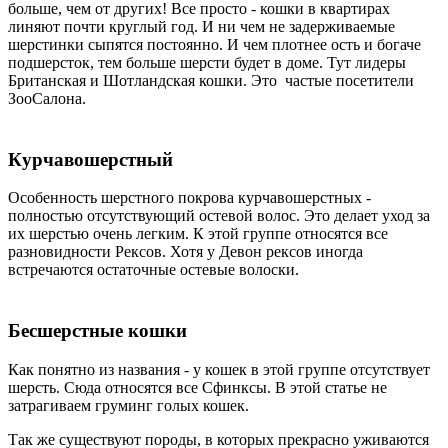
больше, чем от других! Все просто - кошки в квартирах
линяют почти круглый год. И ни чем не задерживаемые
шерстинки сыпятся постоянно. И чем плотнее ость и богаче
подшерсток, тем больше шерсти будет в доме. Тут лидеры
Британская и Шотландская кошки. Это частые посетители
ЗооСалона.
Курчавошерстный
Особенность шерстного покрова курчавошерстных -
полностью отсутствующий остевой волос. Это делает уход за
их шерстью очень легким. К этой группе относятся все
разновидности Рексов. Хотя у Девон рексов иногда
встречаются остаточные остевые волоски.
Бесшерстные кошки
Как понятно из названия - у кошек в этой группе отсутствует
шерсть. Сюда относятся все Сфинксы. В этой статье не
затрагиваем груминг голых кошек.
Так же существуют породы, в которых прекрасно уживаются