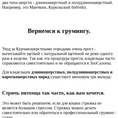
два типа шерсти - длинношерстный и полудлинношерстный.
Например, это Манчкин, Курильский бобтейл.
Вернемся к грумингу.
Уход за Курчавошерстными породами очень прост -
вычесывайте щеткой с натуральной щетиной не реже одного
раза в неделю. Так как эта процедура проста, владельцы часто
справляются самостоятельно и не обращаются в ЗооСалоны.
Для владельцев
длинношерстных, полудлинношерстных и
короткошерстных пород
существует минимум три выхода:
Стричь питомца так часто, как вам хочется.
Это может быть решением, если для кошки стрижка не
является большим стрессом. Стрижку можно делать
самостоятельно или обратиться в профессиональный груминг-
салон.