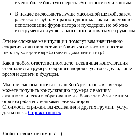
имеют более богатую шерсть. Это относится и к котам.
В начале расчесывать лучше массажной щеткой, затем
расческой с зубцами разной длинны. Так же возможно
использование фурминатора и пуходерки, но об этих
инструментах лучше заранее посоветоваться с грумером.
Эти не сложные манипуляции помогут вам значительно
сократить или полностью избавиться от того количества
шерсти, которое вырабатывает домашний тигр!
Как в любом ответственном деле, первичная консультация
специалиста-грумера сохранит здоровье усатого друга, ваше
время и деньги в будущем.
Мы приглашаем посетить наш ЗооАртСалон - вы всегда
можете получить консультацию грумера с высшим
фелинологическим образование и с более чем 20-и летним
опытом работы с кошками разных пород.
Стоимость стрижки, вычесывания и других груминг услуг
для кошек -
Стрижка кошек
.
Любите своих питомцев! =)