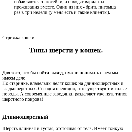
избавляются от котейки, а находят варианты
проживания вместе. Один из них - брить питомца
раз в три недели (у меня есть и такие клиенты).
Стрижка кошки
Типы шерсти у кошек.
Для того, что бы найти выход, нужно понимать с чем мы
имеем дело.
По старинке, владельцы делят кошек на длинношерстных и
гладкошерстных. Сегодня очевидно, что существуют и голые
породы. А современные заводчики разделяют уже пять типов
шерстного покрова!
Длинношерстный
Шерсть длинная и густая, отстоящая от тела. Имеет тонкую