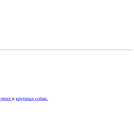
едних
и
крупных собак.