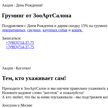
Акция - День Рождения!
Груминг от ЗооАртСалона
Поздравляем с Днем Рождения и дарим скидку 15% на груминг 
декоративных,
средних,
крупных собак
и
кошек.
Записаться:
+7(903)714-37-75
+7(903)714-37-75
Акция - Коготки!
Тем, кто ухаживает сам!
Приходите в ЗооАртСалон и мы научим правильно ухаживать за
Назовите кодовое слово "коготок" и пожалуйста!
А кто любит, что бы за ними поухаживали - мы подстрижем кого
Зоосалон в Москве