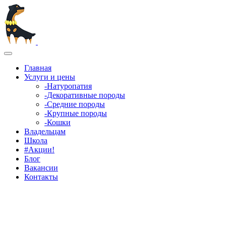
Главная
Услуги и цены
-Натуропатия
-Декоративные породы
-Средние породы
-Крупные породы
-Кошки
Владельцам
Школа
#Акции!
Блог
Вакансии
Контакты