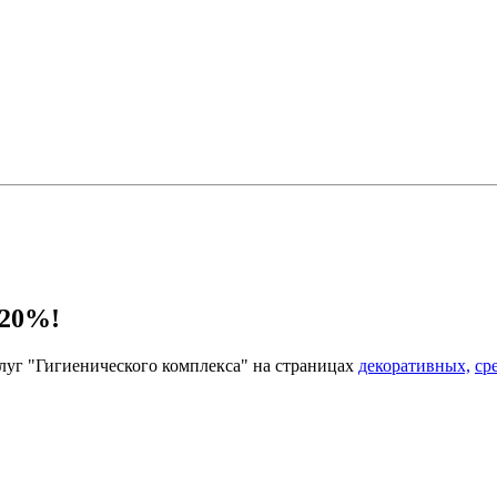
 20%!
луг "Гигиенического комплекса" на страницах
декоративных,
ср